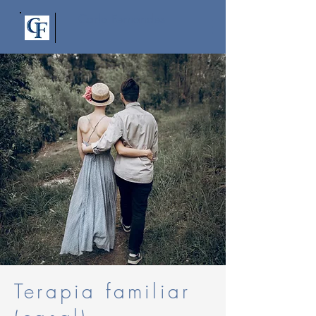
Carla Fernandes
Terapia familiar