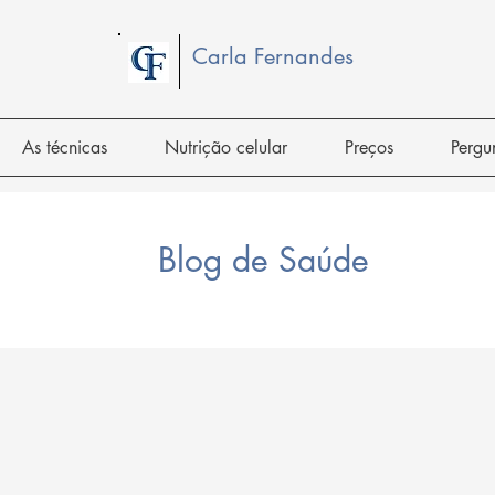
Carla Fernandes
As técnicas
Nutrição celular
Preços
Pergu
Blog de Saúde